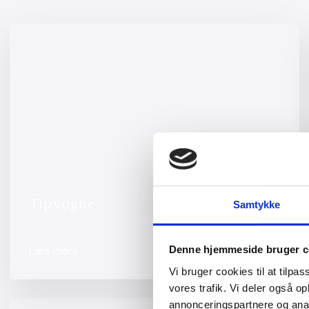
Tipvogne
Samtykke
Læs mere
Denne hjemmeside bruger c
Vi bruger cookies til at tilpas
vores trafik. Vi deler også 
annonceringspartnere og anal