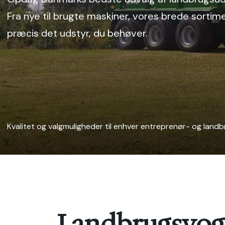
Fra nye til brugte maskiner, vores brede sor​timen
præcis det udstyr, du behøver.
Kvalitet og valgmuligheder til enhver entreprenør- og land
Landbrugsvogn