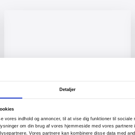
Halmvogne
Detaljer
Læs mere
ookies
se vores indhold og annoncer, til at vise dig funktioner til sociale
oplysninger om din brug af vores hjemmeside med vores partnere i
ysepartnere. Vores partnere kan kombinere disse data med andr