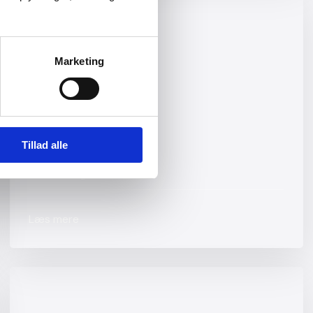
Marketing
Tillad alle
Kornvogne
Læs mere