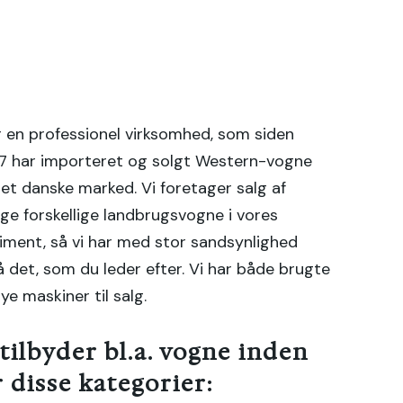
r en professionel virksomhed, som siden
7 har importeret og solgt Western-vogne
et danske marked. Vi foretager salg af
e forskellige landbrugsvogne i vores
iment, så vi har med stor sandsynlighed
 det, som du leder efter. Vi har både brugte
ye maskiner til salg.
 tilbyder bl.a. vogne inden
r disse kategorier:​