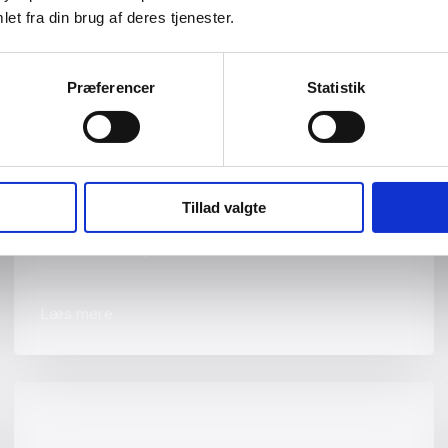
et fra din brug af deres tjenester.
Præferencer
Statistik
Tillad valgte
Kreaturvogne
Læs mere