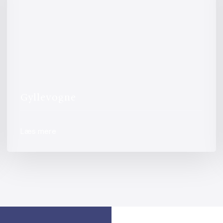
Gyllevogne
Læs mere