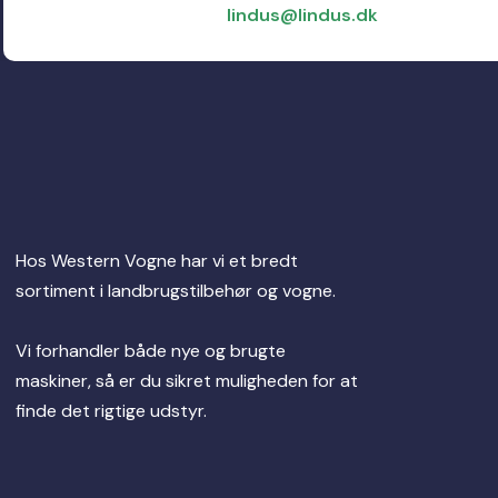
lindus@lindus.dk
Hos Western Vogne har vi et bredt
sortiment i landbrugstilbehør og vogne.
Vi forhandler både nye og brugte
maskiner, så er du sikret muligheden for at
finde det rigtige udstyr.