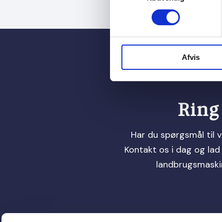
Afvis
Ring 
Har du spørgsmål til 
Kontakt os i dag og lad
landbrugsmaskin