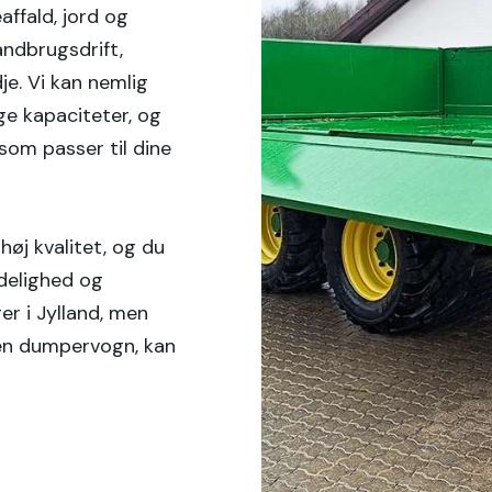
affald, jord og
ndbrugsdrift,
je. Vi kan nemlig
ge kapaciteter, og
som passer til dine
høj kvalitet, og du
idelighed og
ger i Jylland, men
 en dumpervogn, kan