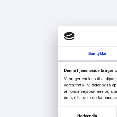
Samtykke
Denne hjemmeside bruger c
Vi bruger cookies til at tilpas
vores trafik. Vi deler også 
annonceringspartnere og anal
dem, eller som de har indsaml
Samtykkevalg
Nødvendig