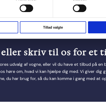
Tillad valgte
eller skriv til os for et 
vores udvalg af vogne, eller vil du have et tilbud på 
 os høre om, hvad vi kan hjælpe dig med. Vi giver dig 
e, du har brug for, så du kan komme i gang med at opt