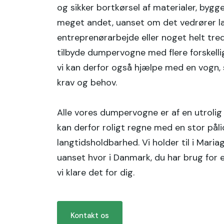
og sikker bortkørsel af materialer, bygge
meget andet, uanset om det vedrører la
entreprenørarbejde eller noget helt tred
tilbyde dumpervogne med flere forskelli
vi kan derfor også hjælpe med en vogn, 
krav og behov.
Alle vores dumpervogne er af en utrolig 
kan derfor roligt regne med en stor pål
langtidsholdbarhed. Vi holder til i Maria
uanset hvor i Danmark, du har brug for
vi klare det for dig.
Kontakt os