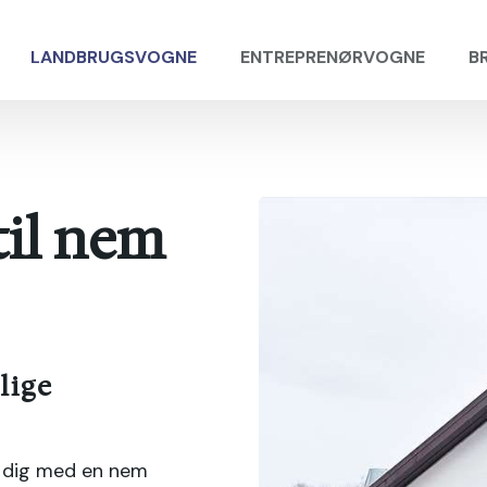
LANDBRUGSVOGNE
ENTREPRENØRVOGNE
B
il nem
lige
e dig med en nem