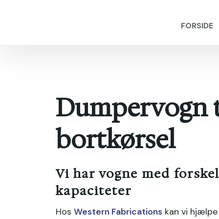
FORSIDE
Dumpervogn t
bortkørsel
Vi har vogne med forskel
kapaciteter
Hos
Western Fabrications
kan vi hjælp